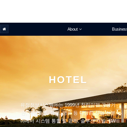
About
Busines
HOTEL
유정정보시스템㈜는 1999년 창립이래 공공기
관, 특급호텔, 학교, 병원 등 다양한 산업 전분
야에서 시스템 통합 및 관리, 솔루션 개발, SW