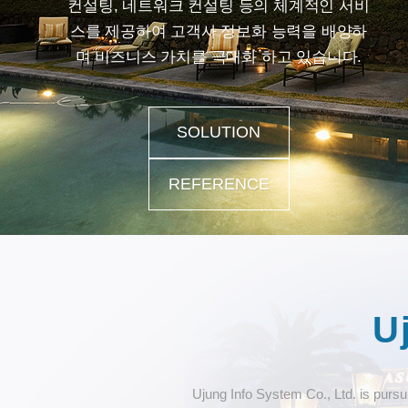
컨설팅, 네트워크 컨설팅 등의 체계적인 서비
스를 제공하여 고객사 정보화 능력을 배양하
며 비즈니스 가치를 극대화 하고 있습니다.
SOLUTION
REFERENCE
HOTEL
U
REFERENCE
Ujung Info System Co., Ltd. is pursu