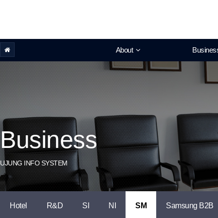
About
Busines
Business
UJUNG INFO SYSTEM
Hotel
R&D
SI
NI
SM
Samsung B2B