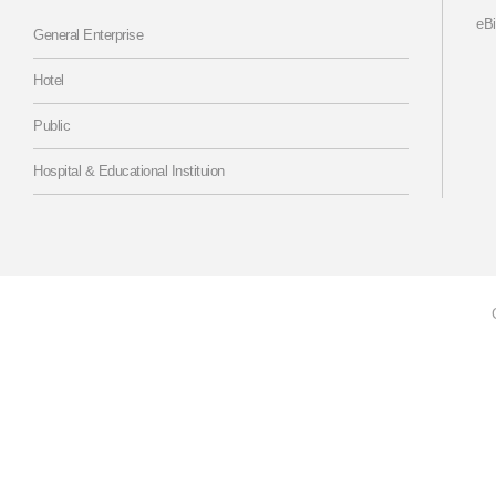
eB
General Enterprise
Hotel
Public
Hospital & Educational Instituion