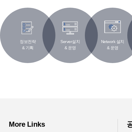
정보전략
Server설치
Network 설치
& 기획
& 운영
& 운영
More Links